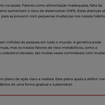
eto na saúde. Fatores como alimentação inadequada, falta de
agismo aumentam o risco de desenvolver DNTs. Estas doenças s
ir para as prevenir com pequenas mudanças nos nossos hábito
etam milhões de pessoas em todo o mundo. A genética pode
enças, mas os nossos fatores de risco metabólicos, como a
u colesterol elevado, são muitas vezes controláveis com muda
m plano de ação claro e realista. Este plano ajuda a definir me
hábitos de uma forma gradual e sustentável.