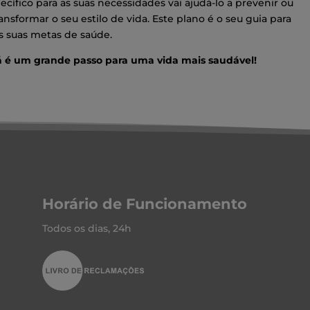
cífico para as suas necessidades vai ajudá-lo a prevenir ou
ransformar o seu estilo de vida. Este plano é o seu guia para
s suas metas de saúde.
 é um grande passo para uma vida mais saudável!
Horário de Funcionamento
Todos os dias, 24h