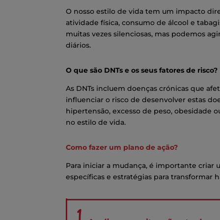
O nosso estilo de vida tem um impacto dir
atividade física, consumo de álcool e tab
muitas vezes silenciosas, mas podemos ag
diários.
O que são DNTs e os seus fatores de risco?
As DNTs incluem doenças crónicas que af
influenciar o risco de desenvolver estas do
hipertensão, excesso de peso, obesidade o
no estilo de vida.
Como fazer um plano de ação?
Para iniciar a mudança, é importante criar u
específicas e estratégias para transformar 