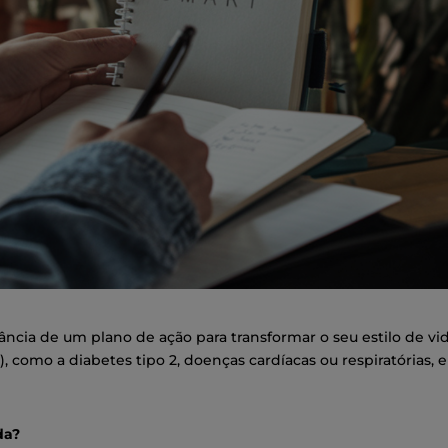
tância de um plano de ação para transformar o seu estilo de vi
 como a diabetes tipo 2, doenças cardíacas ou respiratórias, e
da?