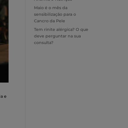
Maio é o mês da
sensibilização para o
Cancro da Pele
Tem rinite alérgica? O que
deve perguntar na sua
consulta?
da e