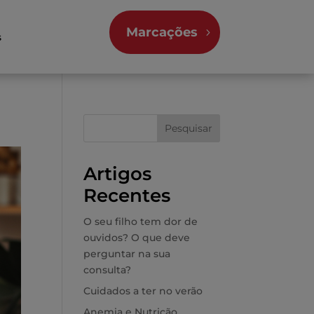
Marcações
s
Pesquisar
Artigos
Recentes
O seu filho tem dor de
ouvidos? O que deve
perguntar na sua
consulta?
Cuidados a ter no verão
Anemia e Nutrição