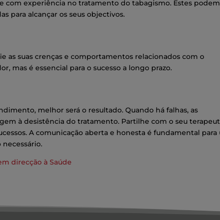
úde com experiência no tratamento do tabagismo. Estes pode
s para alcançar os seus objectivos.
afie as suas crenças e comportamentos relacionados com o
or, mas é essencial para o sucesso a longo prazo.
dimento, melhor será o resultado. Quando há falhas, as
em à desistência do tratamento. Partilhe com o seu terapeu
sucessos. A comunicação aberta e honesta é fundamental para
 necessário.
em direcção à Saúde