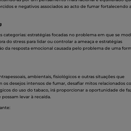
rcidos e negativos associados ao acto de fumar fortalecendo 
g
as categorias: estratégias focadas no problema em que se modi
ra do stress para lidar ou controlar a ameaça e estratégias
ção da resposta emocional causada pelo problema de uma for
intrapessoais, ambientais, fisiológicos e outras situações que
m os desejos intensos de fumar, desafiar mitos relacionados 
gicos do uso do tabaco, irá proporcionar a oportunidade de fa
 possam levar à recaída.
ante: