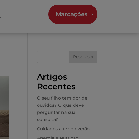
Marcações
s
Pesquisar
Artigos
Recentes
O seu filho tem dor de
ouvidos? O que deve
perguntar na sua
consulta?
Cuidados a ter no verão
Anemia e Nutrição