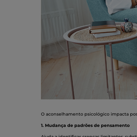
O aconselhamento psicológico impacta posi
1. Mudança de padrões de pensamento
Ajuda a identificar crenças limitantes, su