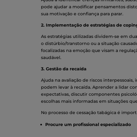
pode ajudar a modificar pensamentos disto
sua motivação e confiança para parar.
2. Implementação de estratégias de copin
As estratégias utilizadas dividem-se em du
o distúrbio/transtorno ou a situação causado
focalizadas na emoção que visam a regula
saudável.
3. Gestão da recaída
Ajuda na avaliação de riscos interpessoais, 
podem levar à recaída. Aprender a lidar co
expectativas, discutir componentes psicoló
escolhas mais informadas em situações que
No processo de cessação tabágica é import
Procure um profissional especializado