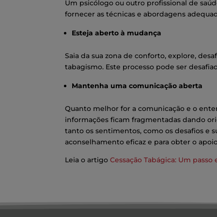
Um psicólogo ou outro profissional de sa
fornecer as técnicas e abordagens adequada
Esteja aberto à mudança
Saia da sua zona de conforto, explore, des
tabagismo. Este processo pode ser desafiad
Mantenha uma comunicação aberta
Quanto melhor for a comunicação e o enten
informações ficam fragmentadas dando orig
tanto os sentimentos, como os desafios e 
aconselhamento eficaz e para obter o apoio
Leia o artigo
Cessação Tabágica: Um passo 